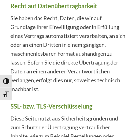
Recht auf Datenübertragbarkeit
Sie haben das Recht, Daten, die wir auf
Grundlage Ihrer Einwilligung oder in Erfüllung
eines Vertrags automatisiert verarbeiten, an sich
oder an einen Dritten in einem gängigen,
maschinenlesbaren Format aushändigen zu
lassen. Sofern Sie die direkte Übertragung der
Daten an einen anderen Verantwortlichen
verlangen, erfolgt dies nur, soweit es technisch
Umschalten auf hohe Kontraste
machbar ist.
Schrift vergrößern
SSL- bzw. TLS-Verschlüsselung
Diese Seite nutzt aus Sicherheitsgründen und
zum Schutz der Übertragung vertraulicher
Inhalte, wie zum Beispiel Bestellungen oder