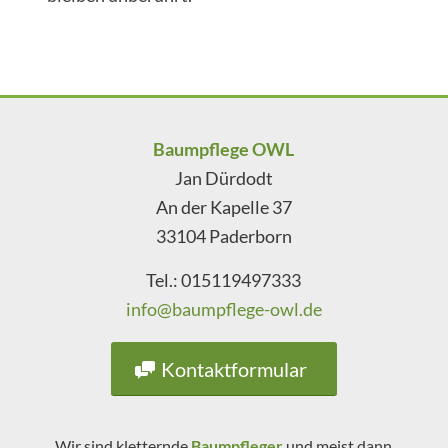
Baumpflege OWL
Jan Dürdodt
An der Kapelle 37
33104 Paderborn
Tel.: 015119497333
info@baumpflege-owl.de
Kontaktformular
Wir sind kletternde
Baumpfleger
und meist dann