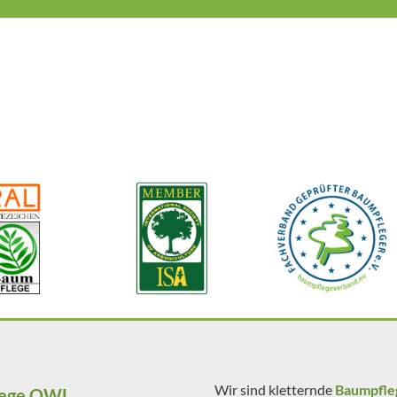
Wir sind kletternde
Baumpfle
lege OWL